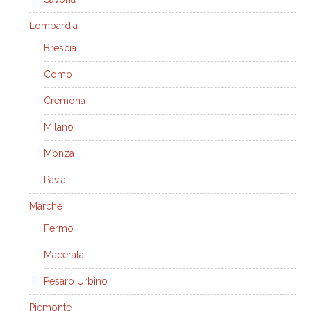
Lombardia
Brescia
Como
Cremona
Milano
Monza
Pavia
Marche
Fermo
Macerata
Pesaro Urbino
Piemonte