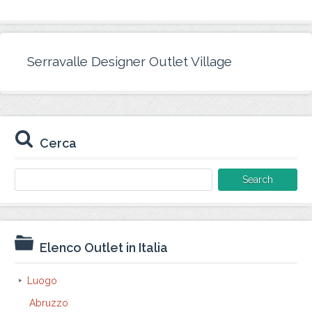
Serravalle Designer Outlet Village
Cerca
Search
for:
Elenco Outlet in Italia
Luogo
Abruzzo