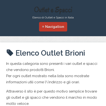
Outlet e Spacci
Elenco di Outlet e Spacci in Italia
≡ Navigation
Elenco Outlet Brioni
In questa categoria sono presenti i vari outlet e spacci
che vendono prodotti Brioni.
Per ogni outlet mostrato nella lista sono mostrate
informazioni utili come l\’indirizzo e gli orari.
Attraverso il sito è per questo motivo semplice trovare
gli outlet e gli spacci che vendono il marchio in modo
molto veloce.