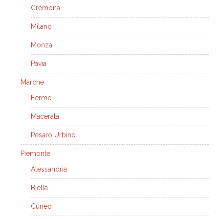
Cremona
Milano
Monza
Pavia
Marche
Fermo
Macerata
Pesaro Urbino
Piemonte
Alessandria
Biella
Cuneo