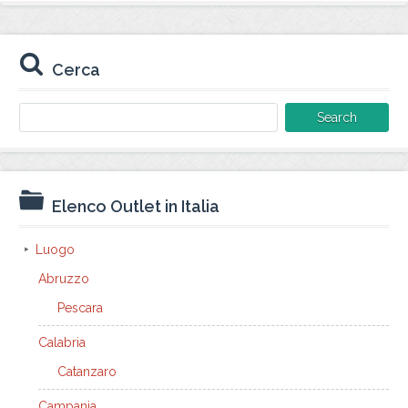
Cerca
Search
for:
Elenco Outlet in Italia
Luogo
Abruzzo
Pescara
Calabria
Catanzaro
Campania