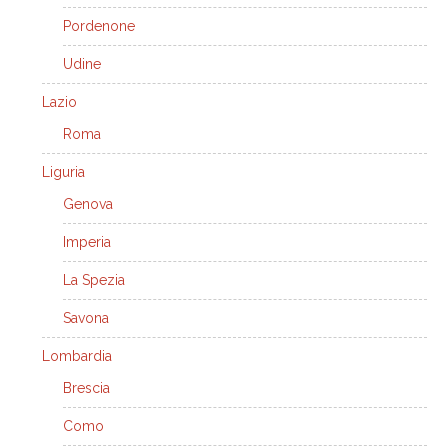
Pordenone
Udine
Lazio
Roma
Liguria
Genova
Imperia
La Spezia
Savona
Lombardia
Brescia
Como