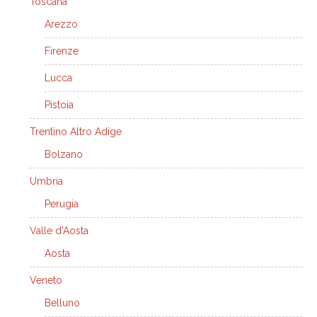
Toscana
Arezzo
Firenze
Lucca
Pistoia
Trentino Altro Adige
Bolzano
Umbria
Perugia
Valle d'Aosta
Aosta
Veneto
Belluno