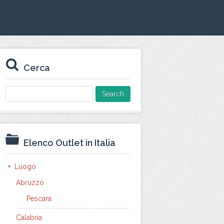
Cerca
Search
for:
Elenco Outlet in Italia
Luogo
Abruzzo
Pescara
Calabria