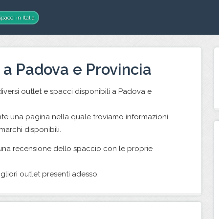
pacci in Italia
 a Padova e Provincia
iversi outlet e spacci disponibili a Padova e
nte una pagina nella quale troviamo informazioni
 marchi disponibili.
una recensione dello spaccio con le proprie
gliori outlet presenti adesso.