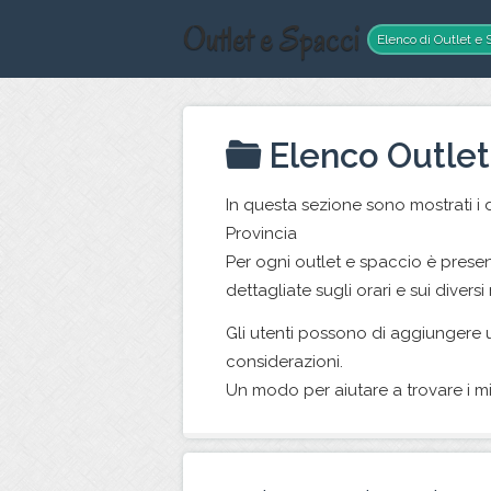
Outlet e Spacci
Elenco di Outlet e S
Elenco Outlet
In questa sezione sono mostrati i d
Provincia
Per ogni outlet e spaccio è prese
dettagliate sugli orari e sui diversi
Gli utenti possono di aggiungere 
considerazioni.
Un modo per aiutare a trovare i mi