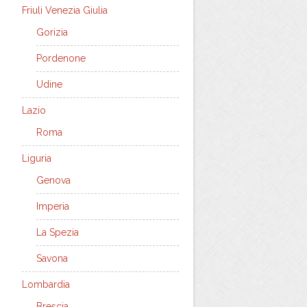
Friuli Venezia Giulia
Gorizia
Pordenone
Udine
Lazio
Roma
Liguria
Genova
Imperia
La Spezia
Savona
Lombardia
Brescia