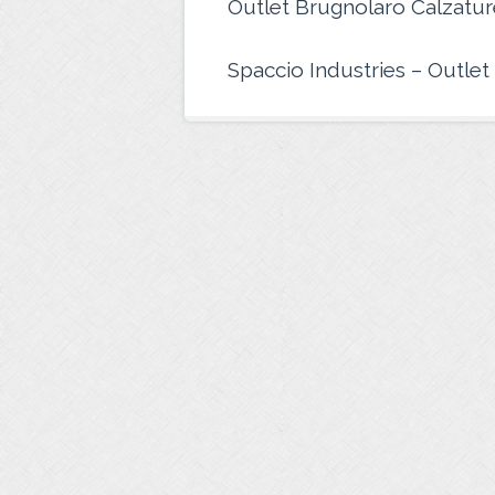
Outlet Brugnolaro Calzatur
Spaccio Industries – Outle