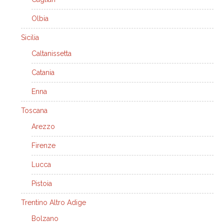
Olbia
Sicilia
Caltanissetta
Catania
Enna
Toscana
Arezzo
Firenze
Lucca
Pistoia
Trentino Altro Adige
Bolzano