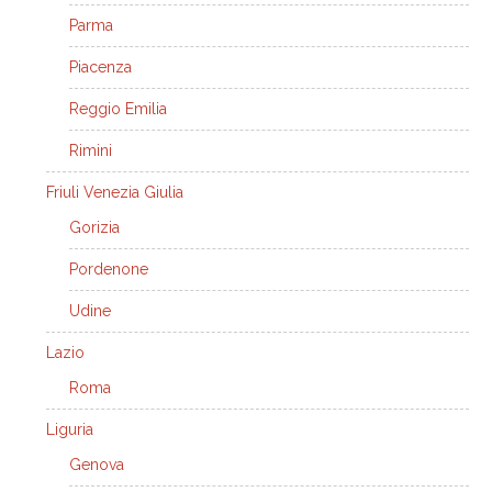
Parma
Piacenza
Reggio Emilia
Rimini
Friuli Venezia Giulia
Gorizia
Pordenone
Udine
Lazio
Roma
Liguria
Genova