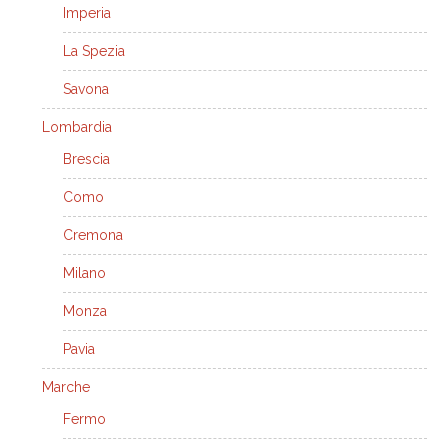
Imperia
La Spezia
Savona
Lombardia
Brescia
Como
Cremona
Milano
Monza
Pavia
Marche
Fermo