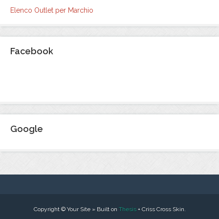
Elenco Outlet per Marchio
Facebook
Google
Copyright © Your Site » Built on
Thesis
+ Criss Cross Skin.