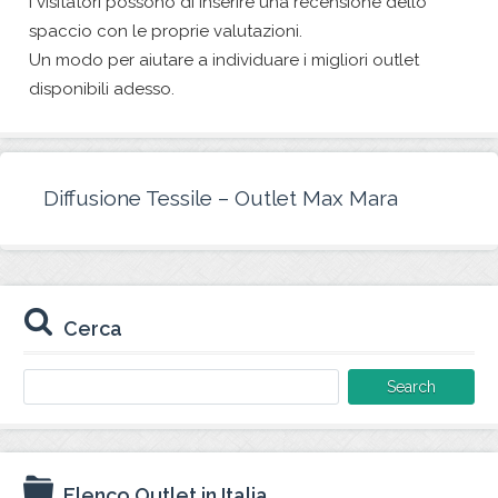
I visitatori possono di inserire una recensione dello
spaccio con le proprie valutazioni.
Un modo per aiutare a individuare i migliori outlet
disponibili adesso.
Diffusione Tessile – Outlet Max Mara
Cerca
Search
for:
Elenco Outlet in Italia