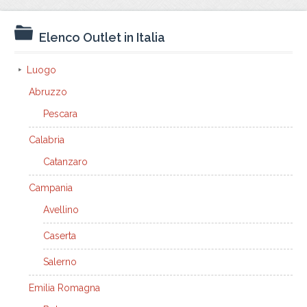
Elenco Outlet in Italia
Luogo
Abruzzo
Pescara
Calabria
Catanzaro
Campania
Avellino
Caserta
Salerno
Emilia Romagna