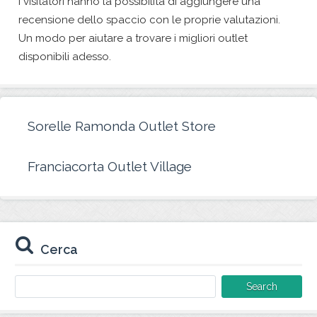
I visitatori hanno la possibilità di aggiungere una
recensione dello spaccio con le proprie valutazioni.
Un modo per aiutare a trovare i migliori outlet
disponibili adesso.
Sorelle Ramonda Outlet Store
Franciacorta Outlet Village
Cerca
Search
for: