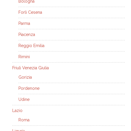
Bologna
Forli Cesena
Parma
Piacenza
Reggio Emilia
Rimini
Friuli Venezia Giulia
Gorizia
Pordenone
Udine
Lazio
Roma