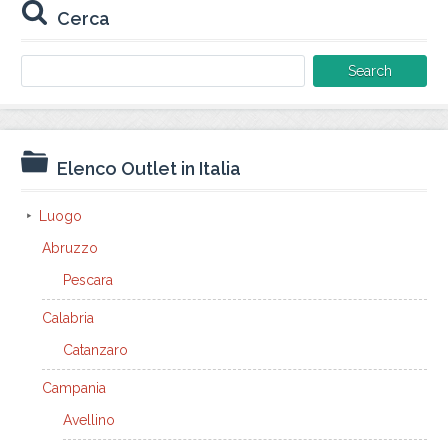
Cerca
Search
for:
Elenco Outlet in Italia
Luogo
Abruzzo
Pescara
Calabria
Catanzaro
Campania
Avellino