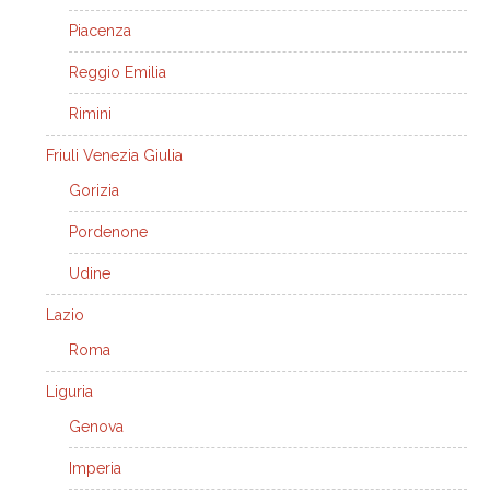
Piacenza
Reggio Emilia
Rimini
Friuli Venezia Giulia
Gorizia
Pordenone
Udine
Lazio
Roma
Liguria
Genova
Imperia