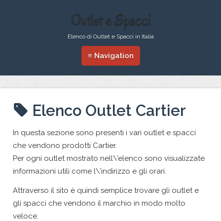
Outlet e Spacci
Elenco di Outlet e Spacci in Italia
≡ Navigation
Elenco Outlet Cartier
In questa sezione sono presenti i vari outlet e spacci
che vendono prodotti Cartier.
Per ogni outlet mostrato nell\’elenco sono visualizzate
informazioni utili come l\’indirizzo e gli orari.
Attraverso il sito è quindi semplice trovare gli outlet e
gli spacci che vendono il marchio in modo molto
veloce.