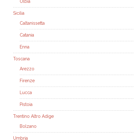
Olbia
Sicilia
Caltanissetta
Catania
Enna
Toscana
Arezzo
Firenze
Lucca
Pistoia
Trentino Altro Adige
Bolzano
Umbria