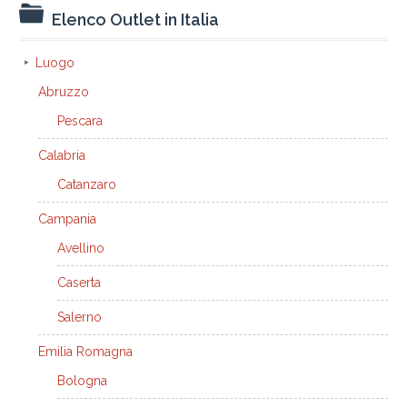
Elenco Outlet in Italia
Luogo
Abruzzo
Pescara
Calabria
Catanzaro
Campania
Avellino
Caserta
Salerno
Emilia Romagna
Bologna