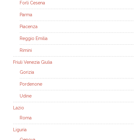
Forli Cesena
Parma
Piacenza
Reggio Emilia
Rimini
Friuli Venezia Giulia
Gorizia
Pordenone
Udine
Lazio
Roma
Liguria
Genova