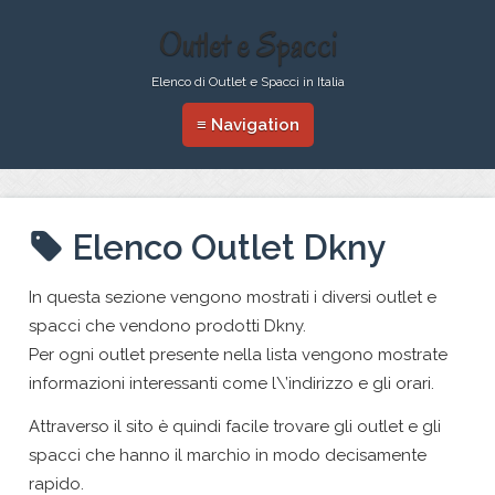
Outlet e Spacci
Elenco di Outlet e Spacci in Italia
≡ Navigation
Elenco Outlet Dkny
In questa sezione vengono mostrati i diversi outlet e
spacci che vendono prodotti Dkny.
Per ogni outlet presente nella lista vengono mostrate
informazioni interessanti come l\’indirizzo e gli orari.
Attraverso il sito è quindi facile trovare gli outlet e gli
spacci che hanno il marchio in modo decisamente
rapido.