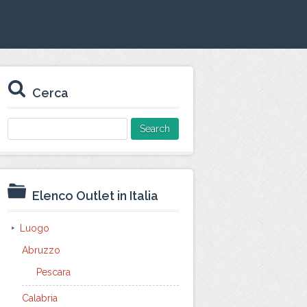
Cerca
Search
for:
Elenco Outlet in Italia
Luogo
Abruzzo
Pescara
Calabria