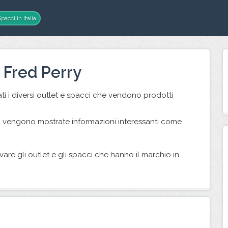
pacci in Italia
 Fred Perry
i i diversi outlet e spacci che vendono prodotti
ta vengono mostrate informazioni interessanti come
rovare gli outlet e gli spacci che hanno il marchio in