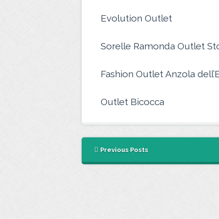
Evolution Outlet
Sorelle Ramonda Outlet St
Fashion Outlet Anzola dell’
Outlet Bicocca
Previous Posts