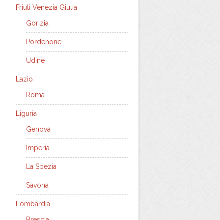
Friuli Venezia Giulia
Gorizia
Pordenone
Udine
Lazio
Roma
Liguria
Genova
Imperia
La Spezia
Savona
Lombardia
Brescia