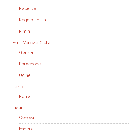
Piacenza
Reggio Emilia
Rimini
Friuli Venezia Giulia
Gorizia
Pordenone
Udine
Lazio
Roma
Liguria
Genova
Imperia