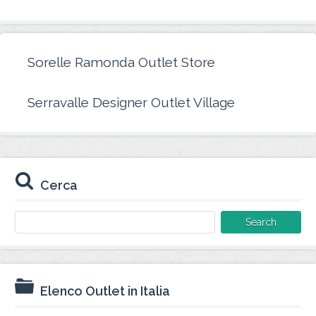
Sorelle Ramonda Outlet Store
Serravalle Designer Outlet Village
Cerca
Search
for:
Elenco Outlet in Italia