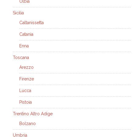
Olbia
Sicilia
Caltanissetta
Catania
Enna
Toscana
Arezzo
Firenze
Lucca
Pistoia
Trentino Altro Adige
Bolzano
Umbria