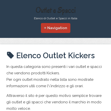
Outlet e Spacci
Elenco di Outlet e Spacci in Italia
≡ Navigation
Elenco Outlet Kickers
In questa categoria sono presenti i vari outlet e spacci
che vendono prodotti Kickers.
Per ogni outlet mostrato nella lista sono mostrate
informazioni utili come l\’indirizzo e gli orari.
Attraverso il sito è per questo motivo semplice trovare
gli outlet e gli spacci che vendono il marchio in modo
molto veloce.