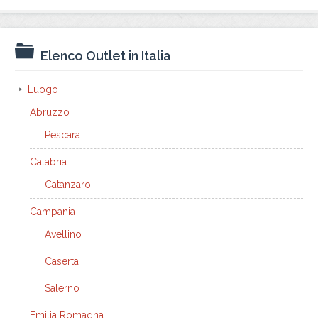
Elenco Outlet in Italia
Luogo
Abruzzo
Pescara
Calabria
Catanzaro
Campania
Avellino
Caserta
Salerno
Emilia Romagna