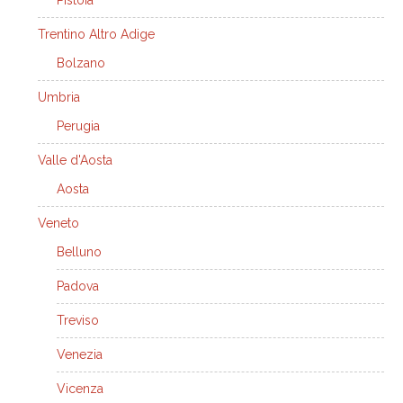
Pistoia
Trentino Altro Adige
Bolzano
Umbria
Perugia
Valle d'Aosta
Aosta
Veneto
Belluno
Padova
Treviso
Venezia
Vicenza