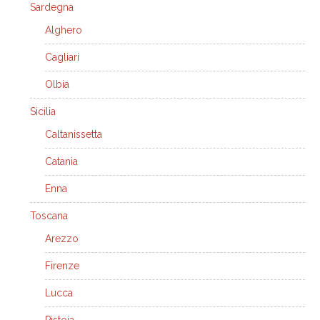
Sardegna
Alghero
Cagliari
Olbia
Sicilia
Caltanissetta
Catania
Enna
Toscana
Arezzo
Firenze
Lucca