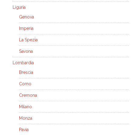
Liguria
Genova
Imperia
La Spezia
Savona
Lombardia
Brescia
Como
Cremona
Milano
Monza
Pavia