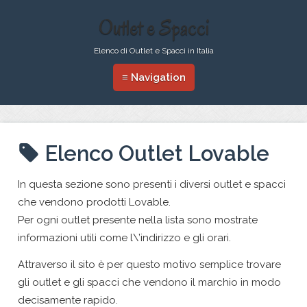
Outlet e Spacci
Elenco di Outlet e Spacci in Italia
≡ Navigation
Elenco Outlet Lovable
In questa sezione sono presenti i diversi outlet e spacci
che vendono prodotti Lovable.
Per ogni outlet presente nella lista sono mostrate
informazioni utili come l\’indirizzo e gli orari.
Attraverso il sito è per questo motivo semplice trovare
gli outlet e gli spacci che vendono il marchio in modo
decisamente rapido.