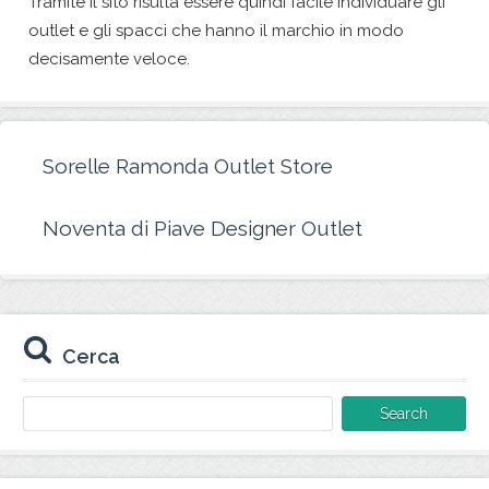
Tramite il sito risulta essere quindi facile individuare gli
outlet e gli spacci che hanno il marchio in modo
decisamente veloce.
Sorelle Ramonda Outlet Store
Noventa di Piave Designer Outlet
Cerca
Search
for: