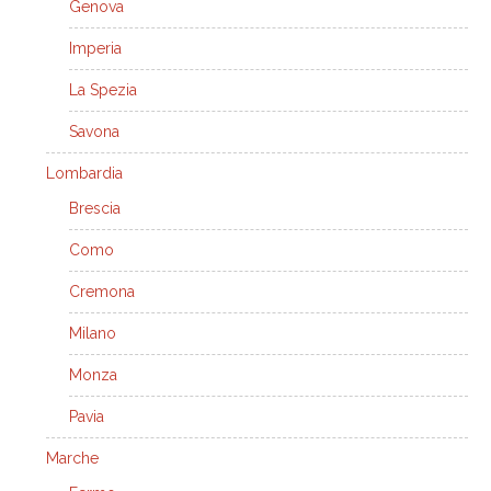
Genova
Imperia
La Spezia
Savona
Lombardia
Brescia
Como
Cremona
Milano
Monza
Pavia
Marche