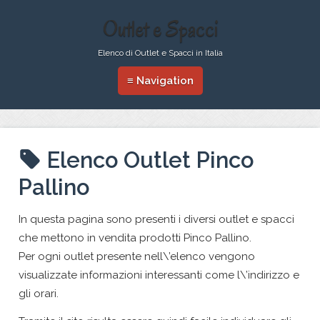
Outlet e Spacci
Elenco di Outlet e Spacci in Italia
≡ Navigation
Elenco Outlet Pinco
Pallino
In questa pagina sono presenti i diversi outlet e spacci
che mettono in vendita prodotti Pinco Pallino.
Per ogni outlet presente nell\’elenco vengono
visualizzate informazioni interessanti come l\’indirizzo e
gli orari.