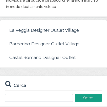
individuare gli outlet e gli spacci che hanno il marchio
in modo decisamente veloce.
La Reggia Designer Outlet Village
Barberino Designer Outlet Village
Castel Romano Designer Outlet
Cerca
Search
for: