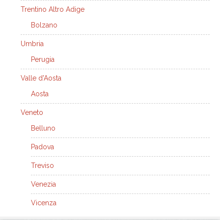
Trentino Altro Adige
Bolzano
Umbria
Perugia
Valle d'Aosta
Aosta
Veneto
Belluno
Padova
Treviso
Venezia
Vicenza