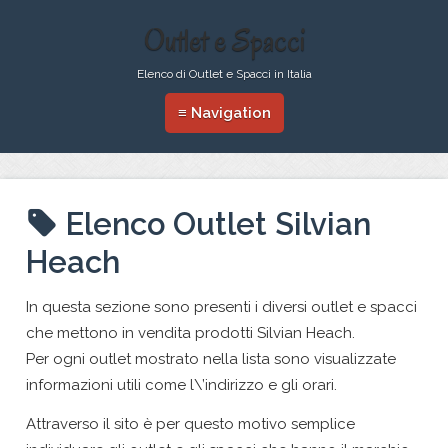
Outlet e Spacci
Elenco di Outlet e Spacci in Italia
≡ Navigation
Elenco Outlet Silvian
Heach
In questa sezione sono presenti i diversi outlet e spacci
che mettono in vendita prodotti Silvian Heach.
Per ogni outlet mostrato nella lista sono visualizzate
informazioni utili come l\’indirizzo e gli orari.
Attraverso il sito è per questo motivo semplice