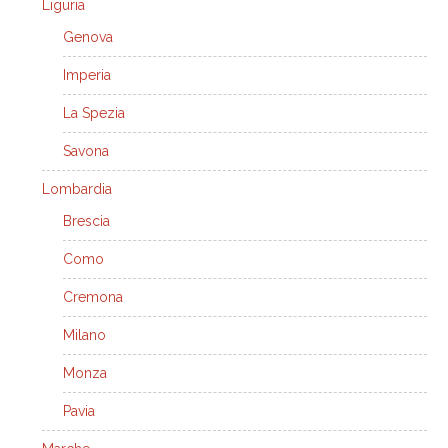
Liguria
Genova
Imperia
La Spezia
Savona
Lombardia
Brescia
Como
Cremona
Milano
Monza
Pavia