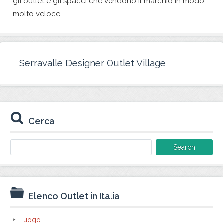
gli outlet e gli spacci che vendono il marchio in modo
molto veloce.
Serravalle Designer Outlet Village
Cerca
Search
for:
Elenco Outlet in Italia
Luogo