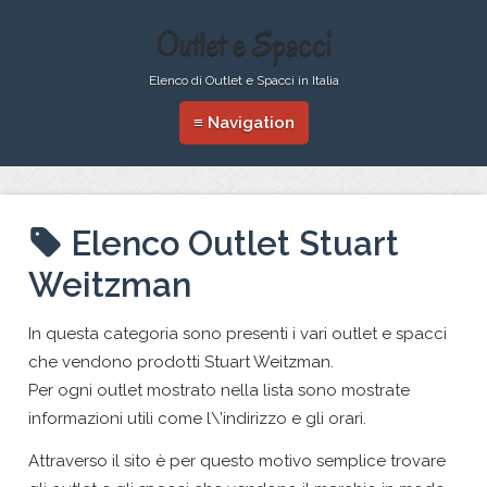
Outlet e Spacci
Elenco di Outlet e Spacci in Italia
≡ Navigation
Elenco Outlet Stuart
Weitzman
In questa categoria sono presenti i vari outlet e spacci
che vendono prodotti Stuart Weitzman.
Per ogni outlet mostrato nella lista sono mostrate
informazioni utili come l\’indirizzo e gli orari.
Attraverso il sito è per questo motivo semplice trovare