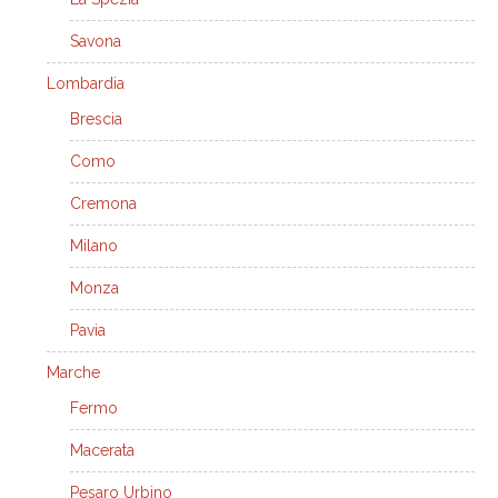
Savona
Lombardia
Brescia
Como
Cremona
Milano
Monza
Pavia
Marche
Fermo
Macerata
Pesaro Urbino