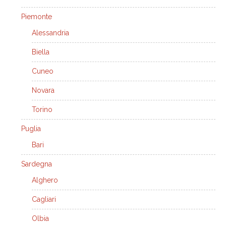
Piemonte
Alessandria
Biella
Cuneo
Novara
Torino
Puglia
Bari
Sardegna
Alghero
Cagliari
Olbia