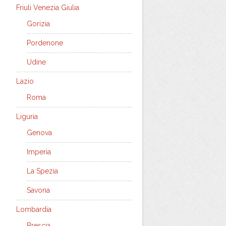
Friuli Venezia Giulia
Gorizia
Pordenone
Udine
Lazio
Roma
Liguria
Genova
Imperia
La Spezia
Savona
Lombardia
Brescia