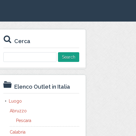
Cerca
Search
for:
Elenco Outlet in Italia
Luogo
Abruzzo
Pescara
Calabria