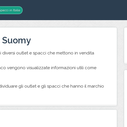
pacci in Italia
t Suomy
i diversi outlet e spacci che mettono in vendita
nco vengono visualizzate informazioni utili come
ndividuare gli outlet e gli spacci che hanno il marchio