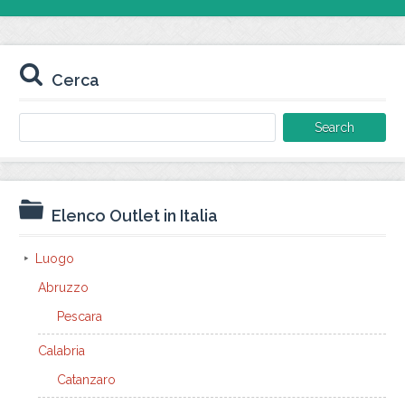
Cerca
Search
for:
Elenco Outlet in Italia
Luogo
Abruzzo
Pescara
Calabria
Catanzaro