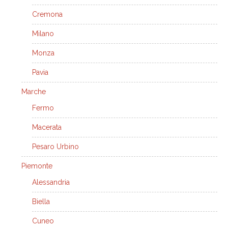
Cremona
Milano
Monza
Pavia
Marche
Fermo
Macerata
Pesaro Urbino
Piemonte
Alessandria
Biella
Cuneo