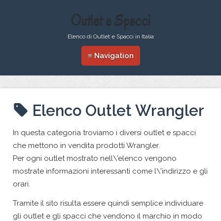
Outlet e Spacci
Elenco di Outlet e Spacci in Italia
≡ Navigation
Elenco Outlet Wrangler
In questa categoria troviamo i diversi outlet e spacci
che mettono in vendita prodotti Wrangler.
Per ogni outlet mostrato nell\’elenco vengono
mostrate informazioni interessanti come l\’indirizzo e gli
orari.
Tramite il sito risulta essere quindi semplice individuare
gli outlet e gli spacci che vendono il marchio in modo