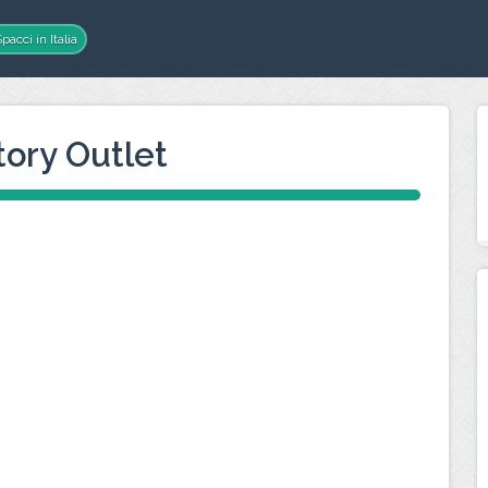
pacci in Italia
tory Outlet