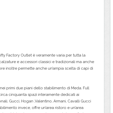
Fifty Factory Outlet è veramente varia per tutta la
 calzature e accessori classici e tradizionali ma anche
tore inoltre permette anche un’ampia scelta di capi di
 nei primi due piani dello stabilimento di Meda. Full
irca cinquanta spazi interamente dedicati ai
onali, Gucci, Hogan ,Valentino, Armani, Cavalli Gucci
abilimento invece, offre un’area ristoro e un’area