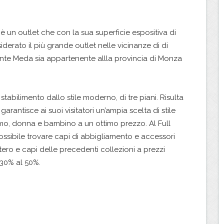
è un outlet che con la sua superficie espositiva di
iderato il più grande outlet nelle vicinanze di di
te Meda sia appartenente allla provincia di Monza
stabilimento dallo stile moderno, di tre piani. Risulta
rantisce ai suoi visitatori un’ampia scelta di stile
mo, donna e bambino a un ottimo prezzo. Al Full
 possibile trovare capi di abbigliamento e accessori
ntero e capi delle precedenti collezioni a prezzi
30% al 50%.