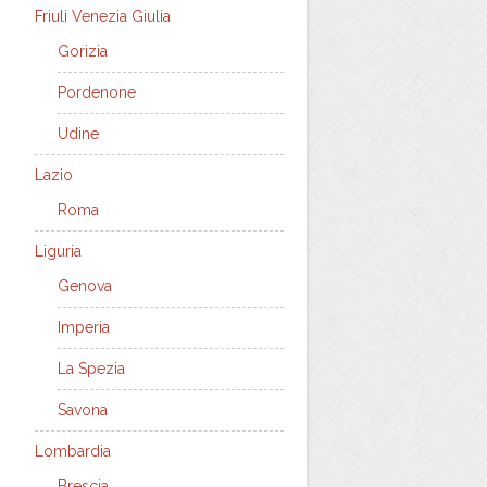
Friuli Venezia Giulia
Gorizia
Pordenone
Udine
Lazio
Roma
Liguria
Genova
Imperia
La Spezia
Savona
Lombardia
Brescia