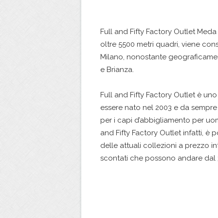
Full and Fifty Factory Outlet Meda 
oltre 5500 metri quadri, viene cons
Milano, nonostante geograficamen
e Brianza.
Full and Fifty Factory Outlet è uno 
essere nato nel 2003 e da sempre ga
per i capi d’abbigliamento per uo
and Fifty Factory Outlet infatti, è
delle attuali collezioni a prezzo i
scontati che possono andare dal 