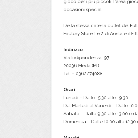
gioco per i più piccoli. L’area gi
occasioni speciali.
Della stessa catena outlet del Ful
Factory Store 1 e 2 di Aosta e il F
Indirizzo
Via Indipendenza, 97
20036 Meda (MI)
Tel. – 0362/74088
Orari
Lunedì – Dalle 15.30 alle 19.30
Dal Martedì al Venerdì – Dalle 10.00
Sabato – Dalle 9.30 alle 13.00 e da
Domenica – Dalle 10.00 alle 12.30 e
Marchi