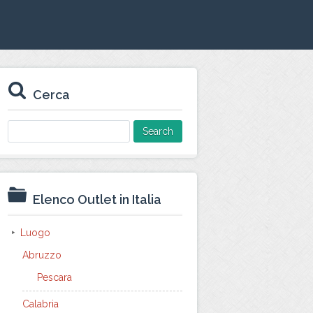
Cerca
Search
for:
Elenco Outlet in Italia
Luogo
Abruzzo
Pescara
Calabria