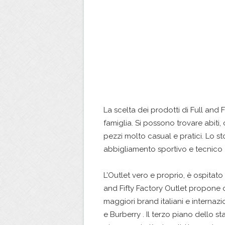
La scelta dei prodotti di Full and 
famiglia. Si possono trovare abiti,
pezzi molto casual e pratici. Lo s
abbigliamento sportivo e tecnico
L’Outlet vero e proprio, è ospitato
and Fifty Factory Outlet propone c
maggiori brand italiani e internazi
e Burberry . Il terzo piano dello st