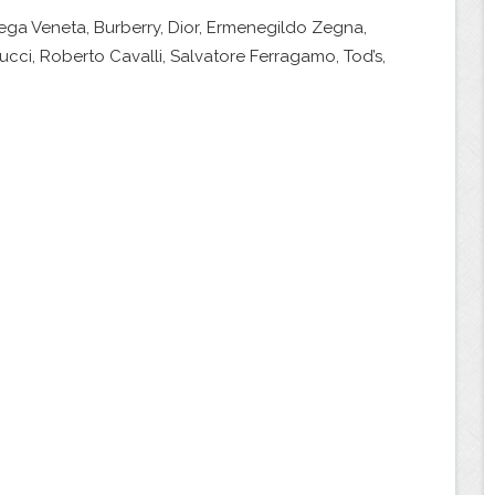
ga Veneta, Burberry, Dior, Ermenegildo Zegna,
ucci, Roberto Cavalli, Salvatore Ferragamo, Tod’s,