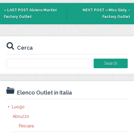
« LAST POST
Alviero Martini
NEXT POST »
Miss Sixty –
Factory Outlet
Factory Outlet
Cerca
Search
for:
Elenco Outlet in Italia
Luogo
Abruzzo
Pescara