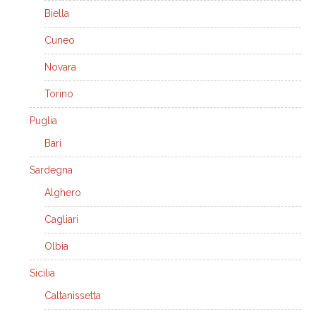
Biella
Cuneo
Novara
Torino
Puglia
Bari
Sardegna
Alghero
Cagliari
Olbia
Sicilia
Caltanissetta