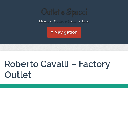
Outlet e Spacci
Elenco di Outlet e Spacci in Italia
≡ Navigation
Roberto Cavalli – Factory
Outlet