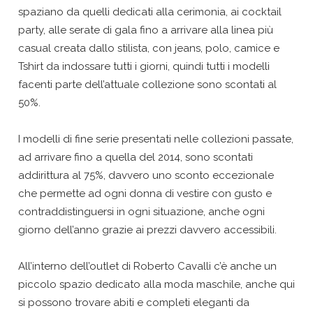
spaziano da quelli dedicati alla cerimonia, ai cocktail
party, alle serate di gala fino a arrivare alla linea più
casual creata dallo stilista, con jeans, polo, camice e
Tshirt da indossare tutti i giorni, quindi tutti i modelli
facenti parte dell’attuale collezione sono scontati al
50%.
I modelli di fine serie presentati nelle collezioni passate,
ad arrivare fino a quella del 2014, sono scontati
addirittura al 75%, davvero uno sconto eccezionale
che permette ad ogni donna di vestire con gusto e
contraddistinguersi in ogni situazione, anche ogni
giorno dell’anno grazie ai prezzi davvero accessibili.
All’interno dell’outlet di Roberto Cavalli c’è anche un
piccolo spazio dedicato alla moda maschile, anche qui
si possono trovare abiti e completi eleganti da