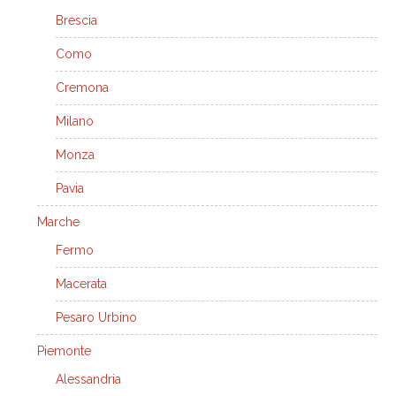
Brescia
Como
Cremona
Milano
Monza
Pavia
Marche
Fermo
Macerata
Pesaro Urbino
Piemonte
Alessandria