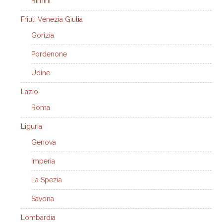
Rimini
Friuli Venezia Giulia
Gorizia
Pordenone
Udine
Lazio
Roma
Liguria
Genova
Imperia
La Spezia
Savona
Lombardia