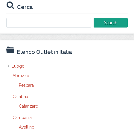
Cerca
Search
for:
Elenco Outlet in Italia
Luogo
Abruzzo
Pescara
Calabria
Catanzaro
Campania
Avellino