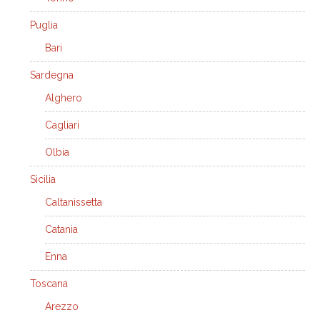
Puglia
Bari
Sardegna
Alghero
Cagliari
Olbia
Sicilia
Caltanissetta
Catania
Enna
Toscana
Arezzo