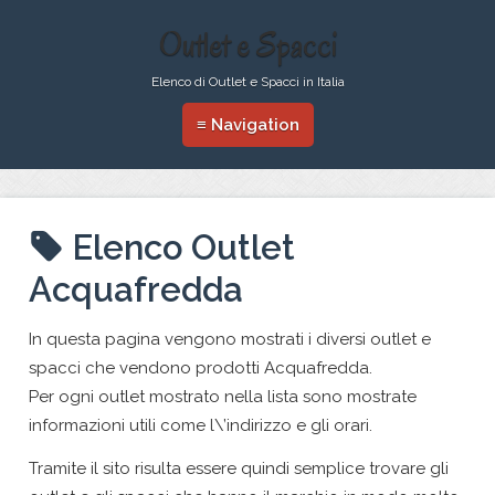
Outlet e Spacci
Elenco di Outlet e Spacci in Italia
≡ Navigation
Elenco Outlet
Acquafredda
In questa pagina vengono mostrati i diversi outlet e
spacci che vendono prodotti Acquafredda.
Per ogni outlet mostrato nella lista sono mostrate
informazioni utili come l\’indirizzo e gli orari.
Tramite il sito risulta essere quindi semplice trovare gli