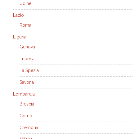
Udine
Lazio
Roma
Liguria
Genova
Imperia
La Spezia
Savona
Lombardia
Brescia
Como
Cremona