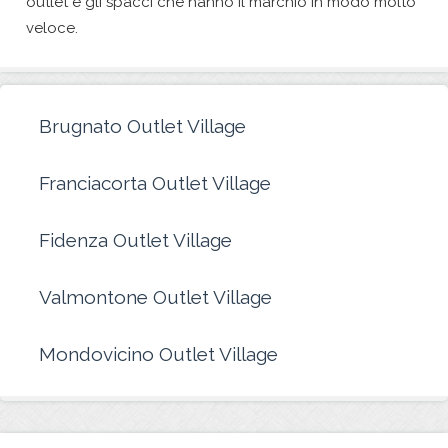
outlet e gli spacci che hanno il marchio in modo molto
veloce.
Brugnato Outlet Village
Franciacorta Outlet Village
Fidenza Outlet Village
Valmontone Outlet Village
Mondovicino Outlet Village