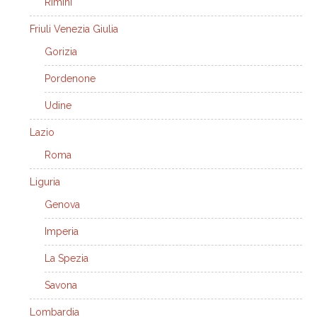
Rimini
Friuli Venezia Giulia
Gorizia
Pordenone
Udine
Lazio
Roma
Liguria
Genova
Imperia
La Spezia
Savona
Lombardia