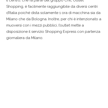
Il centro, che fa parte del gruppo Chic Outlet
Shopping, è facilmente raggiungibile da diversi centri
d’Italia poiché dista solamente 1 ora di macchina sia da
Milano che da Bologna. Inoltre, per chi è intenzionato a
muoversi con i mezzi pubblici, l’outlet mette a
disposizione il servizio Shopping Express con partenza
giornaliera da Milano.