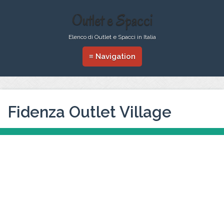
Outlet e Spacci
Elenco di Outlet e Spacci in Italia
≡ Navigation
Fidenza Outlet Village