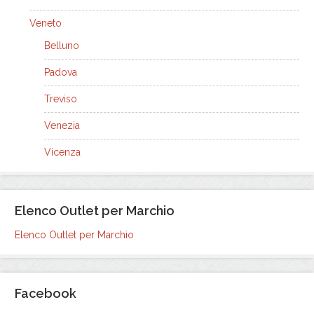
Veneto
Belluno
Padova
Treviso
Venezia
Vicenza
Elenco Outlet per Marchio
Elenco Outlet per Marchio
Facebook