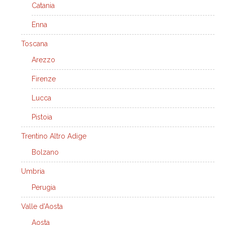
Catania
Enna
Toscana
Arezzo
Firenze
Lucca
Pistoia
Trentino Altro Adige
Bolzano
Umbria
Perugia
Valle d'Aosta
Aosta