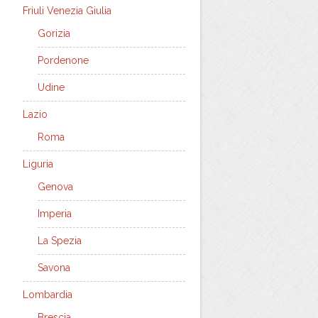
Friuli Venezia Giulia
Gorizia
Pordenone
Udine
Lazio
Roma
Liguria
Genova
Imperia
La Spezia
Savona
Lombardia
Brescia