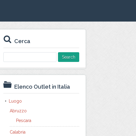
Cerca
Search
for:
Elenco Outlet in Italia
Luogo
Abruzzo
Pescara
Calabria