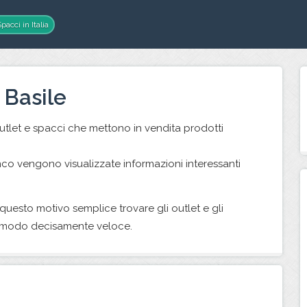
pacci in Italia
 Basile
outlet e spacci che mettono in vendita prodotti
nco vengono visualizzate informazioni interessanti
r questo motivo semplice trovare gli outlet e gli
n modo decisamente veloce.