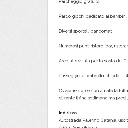
Parcheggio gratuito.
Parco giochi dedicato ai bambini.
Diversi sportelli bancomat.
Numerosi punti ristoro, bar, ristoran
Area attrezzata per la sosta dei C
Passeggini e ombrelli richiedibili 
Ovviamente, se non amate la folla, 
durante il fine settimana ma predili
Indirizzo
Autostrada Palermo Catania, uscit
94011, Agira (Enna)