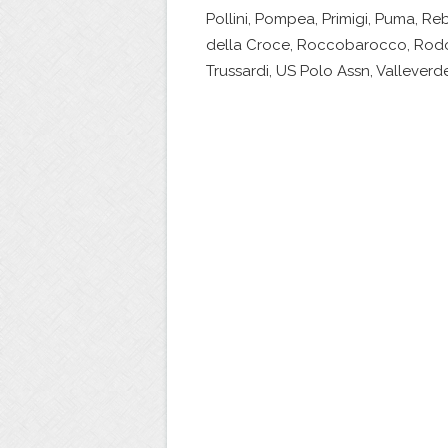
Pollini, Pompea, Primigi, Puma, Re
della Croce, Roccobarocco, Rodo,
Trussardi, US Polo Assn, Valleverde