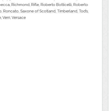
becca, Richmond, Rifle, Roberto Botticelli, Roberto
 Roncato, Saxone of Scotland, Timberland, Tod’s,
, Verri, Versace