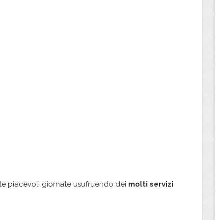
elle piacevoli giornate usufruendo dei
molti servizi