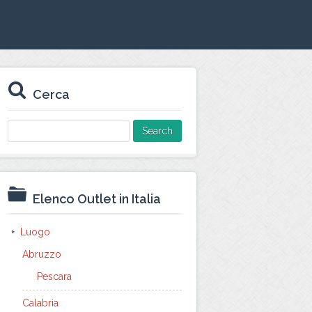
Cerca
Search
for:
Elenco Outlet in Italia
Luogo
Abruzzo
Pescara
Calabria