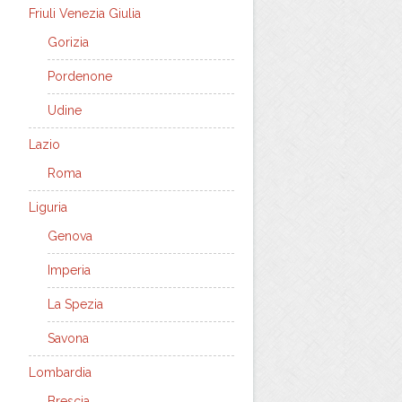
Friuli Venezia Giulia
Gorizia
Pordenone
Udine
Lazio
Roma
Liguria
Genova
Imperia
La Spezia
Savona
Lombardia
Brescia