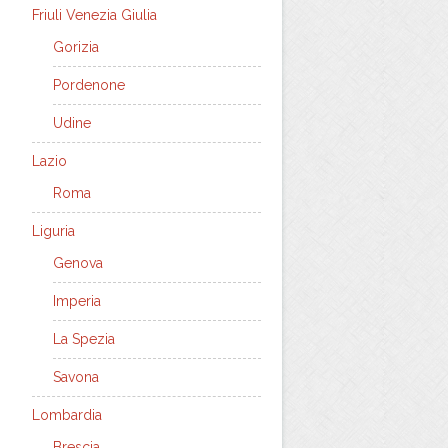
Friuli Venezia Giulia
Gorizia
Pordenone
Udine
Lazio
Roma
Liguria
Genova
Imperia
La Spezia
Savona
Lombardia
Brescia