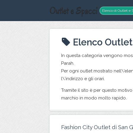
Outlet e Spacci
Elenco di Outlet e S
Elenco Outlet
In questa categoria vengono mostr
Parah.
Per ogni outlet mostrato nell\’ele
l\’indirizzo e gli orari.
Tramite il sito è per questo motivo 
marchio in modo molto rapido.
Fashion City Outlet di San 