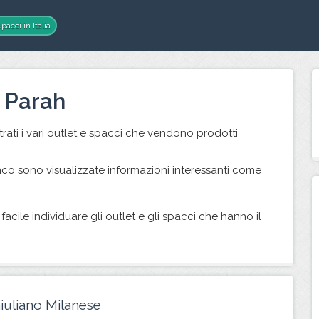
pacci in Italia
 Parah
ati i vari outlet e spacci che vendono prodotti
nco sono visualizzate informazioni interessanti come
facile individuare gli outlet e gli spacci che hanno il
Giuliano Milanese