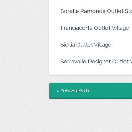
Sorelle Ramonda Outlet St
Franciacorta Outlet Village
Sicilia Outlet Village
Serravalle Designer Outlet V
Previous Posts