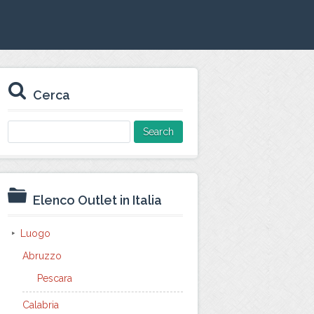
Cerca
Search
for:
Elenco Outlet in Italia
Luogo
Abruzzo
Pescara
Calabria