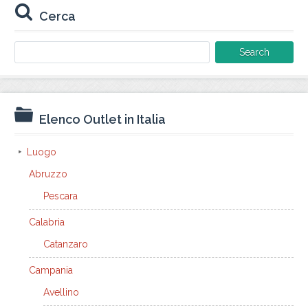
Cerca
Search
for:
Elenco Outlet in Italia
Luogo
Abruzzo
Pescara
Calabria
Catanzaro
Campania
Avellino