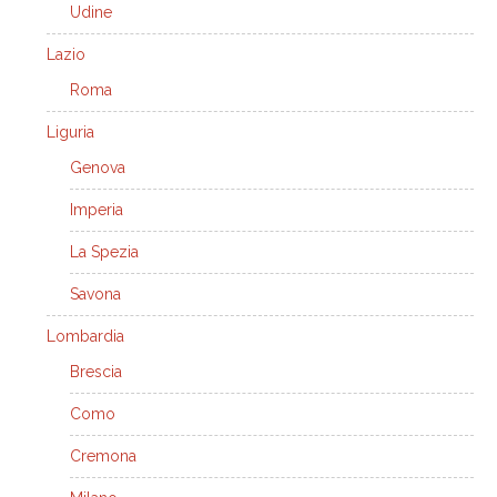
Udine
Lazio
Roma
Liguria
Genova
Imperia
La Spezia
Savona
Lombardia
Brescia
Como
Cremona