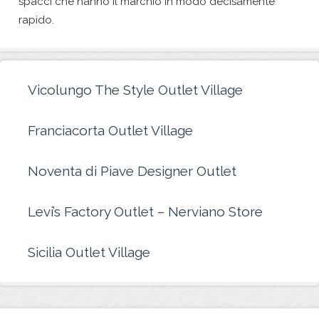
spacci che hanno il marchio in modo decisamente
rapido.
Vicolungo The Style Outlet Village
Franciacorta Outlet Village
Noventa di Piave Designer Outlet
Levi’s Factory Outlet – Nerviano Store
Sicilia Outlet Village