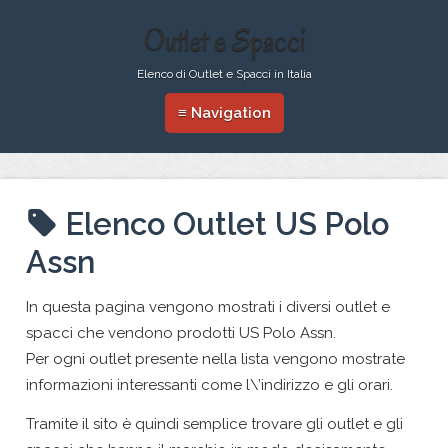
Outlet e Spacci
Elenco di Outlet e Spacci in Italia
≡ Navigation
Elenco Outlet US Polo
Assn
In questa pagina vengono mostrati i diversi outlet e
spacci che vendono prodotti US Polo Assn.
Per ogni outlet presente nella lista vengono mostrate
informazioni interessanti come l\’indirizzo e gli orari.
Tramite il sito è quindi semplice trovare gli outlet e gli