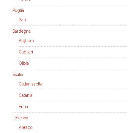
Puglia
Bari
Sardegna
Alghero
Cagliari
Olbia
Sicilia
Caltanissetta
Catania
Enna
Toscana
Arezzo